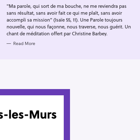
I
"Ma parole, qui sort de ma bouche, ne me reviendra pas
E
S
sans résultat, sans avoir fait ce qui me plaît, sans avoir
accompli sa mission" (Isaïe 55, 11). Une Parole toujours
nouvelle, qui nous façonne, nous traverse, nous guérit. Un
chant de méditation offert par Christine Barbey.
Read More