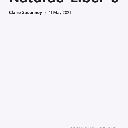
Claire Saconney
11 May 2021
P