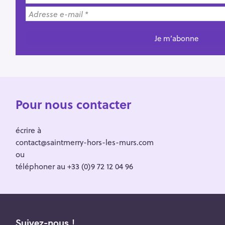
Pour nous contacter
écrire à
contact@saintmerry-hors-les-murs.com
ou
téléphoner au +33 (0)9 72 12 04 96
Suivez-nous !