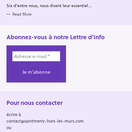
R
Six d'entre nous, nous disent leur essentiel...
I
E
S
Read More
Abonnez-vous à notre Lettre d’info
Pour nous contacter
écrire à
contact@saintmerry-hors-les-murs.com
ou