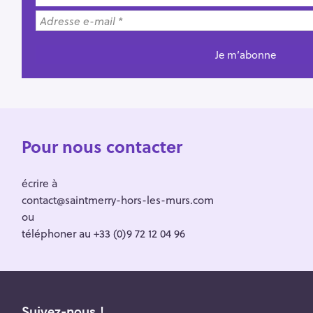
Pour nous contacter
écrire à
contact@saintmerry-hors-les-murs.com
ou
téléphoner au +33 (0)9 72 12 04 96
Suivez-nous !