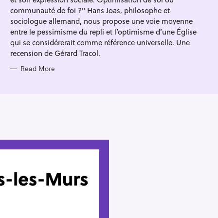
I
E
communauté de foi ?" Hans Joas, philosophe et
S
sociologue allemand, nous propose une voie moyenne
entre le pessimisme du repli et l’optimisme d’une Église
qui se considérerait comme référence universelle. Une
recension de Gérard Tracol.
Read More