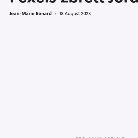
Jean-Marie Renard
18 August 2023
P