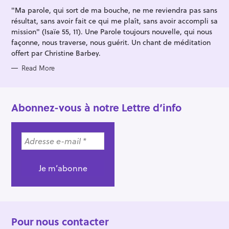
I
"Ma parole, qui sort de ma bouche, ne me reviendra pas sans
E
S
résultat, sans avoir fait ce qui me plaît, sans avoir accompli sa
mission" (Isaïe 55, 11). Une Parole toujours nouvelle, qui nous
façonne, nous traverse, nous guérit. Un chant de méditation
offert par Christine Barbey.
Read More
Abonnez-vous à notre Lettre d’info
Pour nous contacter