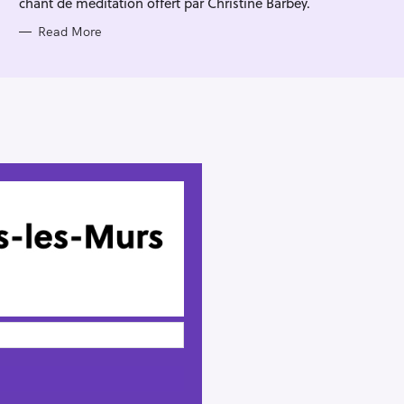
chant de méditation offert par Christine Barbey.
Read More