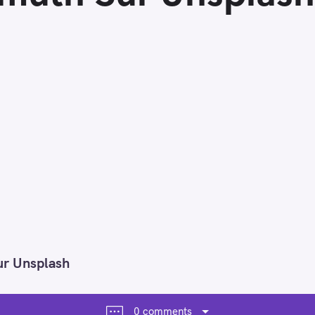
ur Unsplash
0 comments