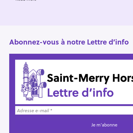
r
:
Abonnez-vous à notre Lettre d’info