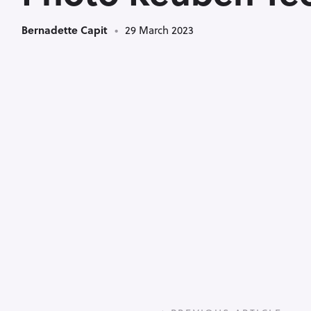
Bernadette Capit
29 March 2023
P