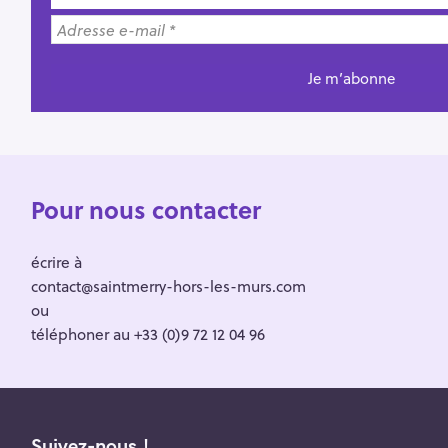
Pour nous contacter
écrire à
contact@saintmerry-hors-les-murs.com
ou
téléphoner au +33 (0)9 72 12 04 96
Suivez-nous !