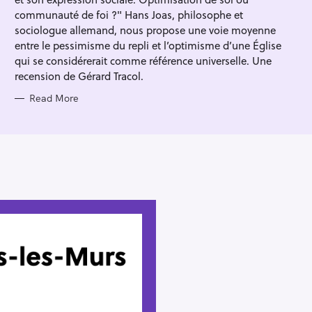
I
E
communauté de foi ?" Hans Joas, philosophe et
S
sociologue allemand, nous propose une voie moyenne
entre le pessimisme du repli et l’optimisme d’une Église
qui se considérerait comme référence universelle. Une
recension de Gérard Tracol.
Read More