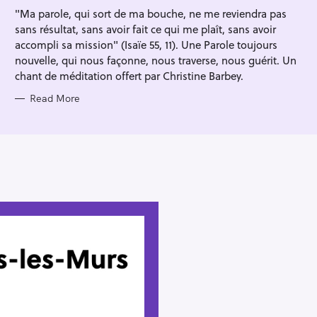
I
"Ma parole, qui sort de ma bouche, ne me reviendra pas
E
S
sans résultat, sans avoir fait ce qui me plaît, sans avoir
accompli sa mission" (Isaïe 55, 11). Une Parole toujours
nouvelle, qui nous façonne, nous traverse, nous guérit. Un
chant de méditation offert par Christine Barbey.
Read More