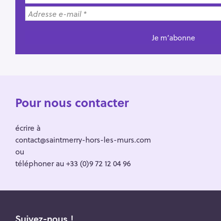
Pour nous contacter
écrire à
contact@saintmerry-hors-les-murs.com
ou
téléphoner au +33 (0)9 72 12 04 96
Suivez-nous !