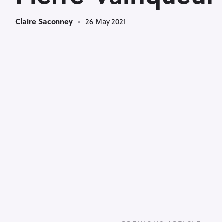
Claire Saconney
26 May 2021
P