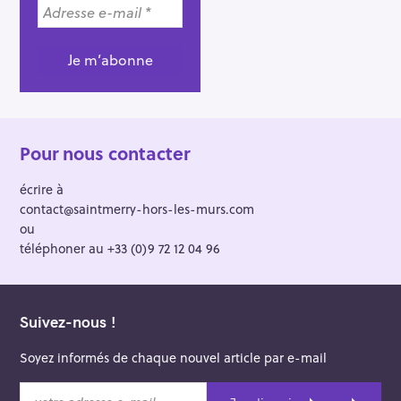
Pour nous contacter
écrire à
contact@saintmerry-hors-les-murs.com
ou
téléphoner au +33 (0)9 72 12 04 96
Suivez-nous !
Soyez informés de chaque nouvel article par e-mail
v