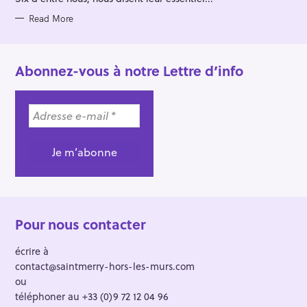
I
E
S
Read More
Abonnez-vous à notre Lettre d’info
Pour nous contacter
écrire à
contact@saintmerry-hors-les-murs.com
ou
téléphoner au +33 (0)9 72 12 04 96