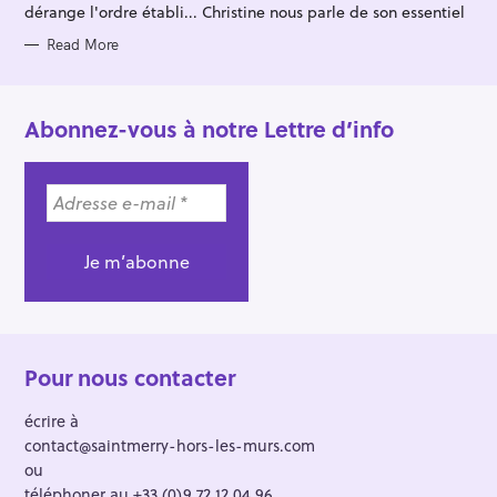
dérange l'ordre établi... Christine nous parle de son essentiel
Read More
Abonnez-vous à notre Lettre d’info
Pour nous contacter
écrire à
contact@saintmerry-hors-les-murs.com
ou
téléphoner au +33 (0)9 72 12 04 96