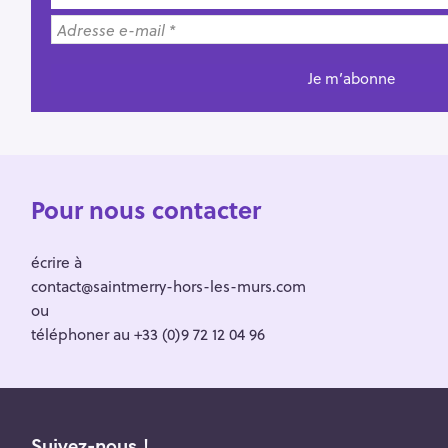
Pour nous contacter
écrire à
contact@saintmerry-hors-les-murs.com
ou
téléphoner au +33 (0)9 72 12 04 96
Suivez-nous !