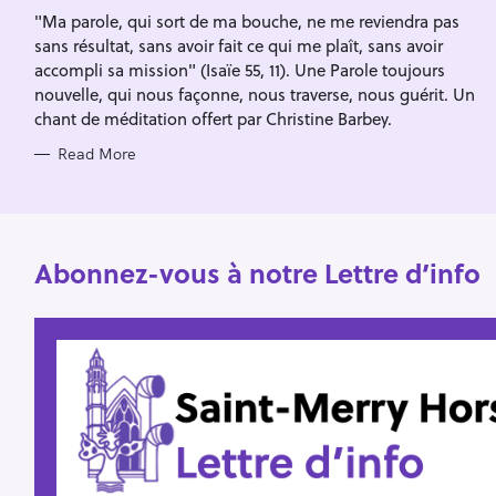
I
f
"Ma parole, qui sort de ma bouche, ne me reviendra pas
E
S
sans résultat, sans avoir fait ce qui me plaît, sans avoir
o
accompli sa mission" (Isaïe 55, 11). Une Parole toujours
r
nouvelle, qui nous façonne, nous traverse, nous guérit. Un
:
chant de méditation offert par Christine Barbey.
Read More
Abonnez-vous à notre Lettre d’info