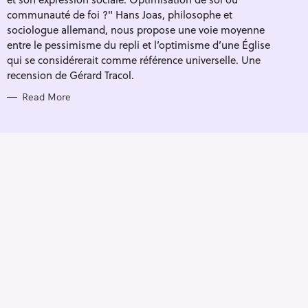
I
E
communauté de foi ?" Hans Joas, philosophe et
S
sociologue allemand, nous propose une voie moyenne
entre le pessimisme du repli et l’optimisme d’une Église
qui se considérerait comme référence universelle. Une
recension de Gérard Tracol.
Read More