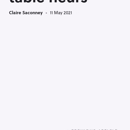
Claire Saconney
11 May 2021
P