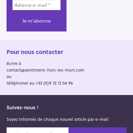
Pour nous contacter
écrire à
contact@saintmerry-hors-les-murs.com
ou
téléphoner au +33 (0)9 72 12 04 96
Suivez-nous !
Soyez informés de chaque nouvel article par e-mail
v