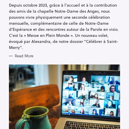
I
Depuis octobre 2023, grâce à l'accueil et à la contribution
E
S
des amis de la chapelle Notre-Dame des Anges, nous
pouvons vivre physiquement une seconde célébration
mensuelle, complémentaire de celle de Notre-Dame
d’Espérance et des rencontres autour de la Parole en visio.
C'est la « Messe en Plein Monde ». Un nouveau volet,
évoqué par Alexandra, de notre dossier "Célébrer à Saint-
Merry".
Read More