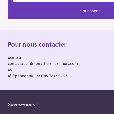
Pour nous contacter
écrire à
contact@saintmerry-hors-les-murs.com
ou
téléphoner au +33 (0)9 72 12 04 96
Suivez-nous !