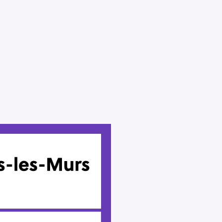
Press Esc to cancel.