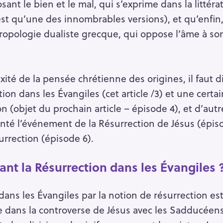
ant le bien et le mal, qui s’exprime dans la littér
est qu’une des innombrables versions), et qu’enfin
hropologie dualiste grecque, qui oppose l’âme à so
ité de la pensée chrétienne des origines, il faut di
ction dans les Évangiles (cet article /3) et une cer
n (objet du prochain article – épisode 4), et d’autr
onté l’événement de la Résurrection de Jésus (épiso
urrection (épisode 6).
ant la Résurrection dans les Évangiles 
dans les Évangiles par la notion de résurrection es
 dans la controverse de Jésus avec les Sadducéens 