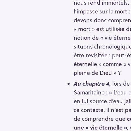
nous rend immortels. L
l’impasse sur la mort
devons donc comprendr
« mort » est utilisée
notion de « vie étern
situons chronologique
être revisitée : peut-ê
éternelle » comme « vie
pleine de Dieu » ?
Au chapitre 4
,
lors de
Samaritaine : « L’eau 
en lui source d’eau jai
ce contexte, il n’est 
de comprendre que
c
une « vie éternelle »,