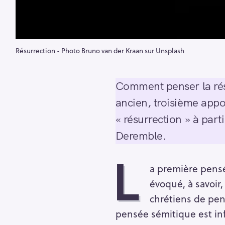
Résurrection - Photo Bruno van der Kraan sur Unsplash
Comment penser la résu
ancien, troisième appor
« résurrection » à part
Deremble.
L
a première pens
évoqué, à savoir
chrétiens de pens
pensée sémitique est in