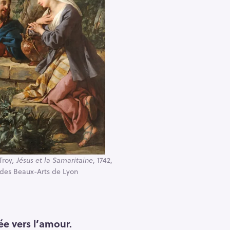
Troy
, Jésus et la Samaritaine
, 1742,
des Beaux-Arts de Lyon
ée vers l’amour.