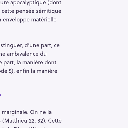
ature apocalyptique (dont
, cette pensée sémitique
n enveloppe matérielle
stinguer, d’une part, ce
taine ambivalence du
e part, la manière dont
de 5), enfin la manière
?
t marginale. On ne la
(Matthieu 22, 32). Cette