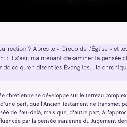
rrection ? Après le « Credo de l’Église » et le
t : il s’agit maintenant d’examiner la pensée c
ir de ce qu’en disent les Évangiles… la chroniq
ée chrétienne se développe sur le terreau comple
, d’une part, que l’Ancien Testament ne transmet p
ée de l’au-delà, mais que, d’autre part, à l’approc
fluencée par la pensée iranienne du Jugement dern