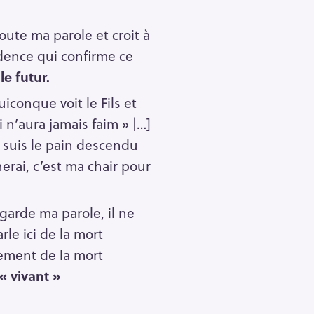
oute ma parole et croit à
idence qui confirme ce
le futur.
conque voit le Fils et
oi n’aura jamais faim » |…]
e suis le pain descendu
erai, c’est ma chair pour
garde ma parole, il ne
le ici de la mort
rement de la mort
« vivant »