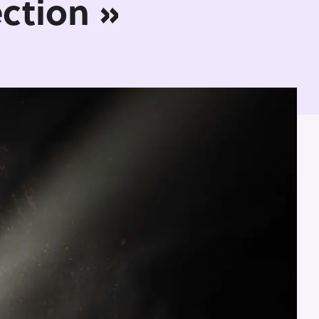
ction »