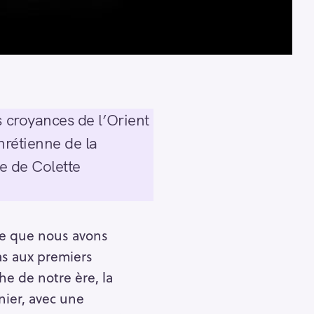
s croyances de l’Orient
hrétienne de la
ue de Colette
xe que nous avons
as aux premiers
he de notre ère, la
ier, avec une