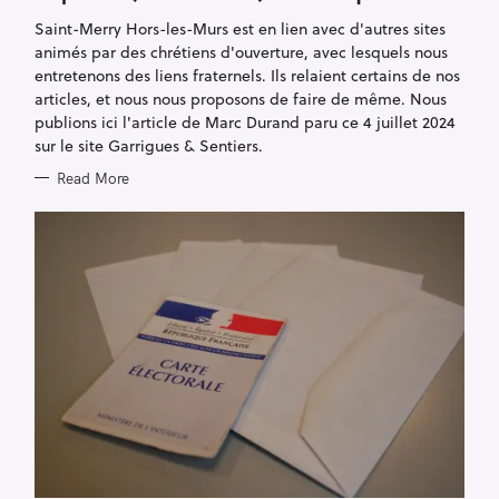
E
G
Saint-Merry Hors-les-Murs est en lien avec d'autres sites
O
R
animés par des chrétiens d'ouverture, avec lesquels nous
I
E
entretenons des liens fraternels. Ils relaient certains de nos
S
articles, et nous nous proposons de faire de même. Nous
publions ici l'article de Marc Durand paru ce 4 juillet 2024
sur le site Garrigues & Sentiers.
Read More