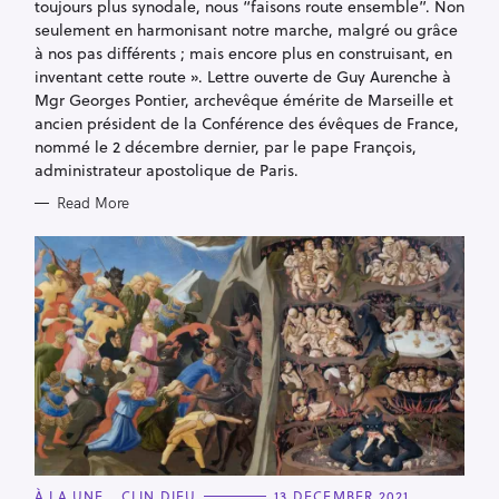
toujours plus synodale, nous “faisons route ensemble”. Non
seulement en harmonisant notre marche, malgré ou grâce
à nos pas différents ; mais encore plus en construisant, en
inventant cette route ». Lettre ouverte de Guy Aurenche à
Mgr Georges Pontier, archevêque émérite de Marseille et
ancien président de la Conférence des évêques de France,
nommé le 2 décembre dernier, par le pape François,
administrateur apostolique de Paris.
Read More
C
À LA UNE
CLIN DIEU
13 DECEMBER 2021