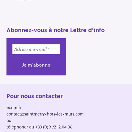
Abonnez-vous à notre Lettre d’info
Pour nous contacter
écrire à
contact@saintmerry-hors-les-murs.com
ou
téléphoner au +33 (0)9 72 12 04 96