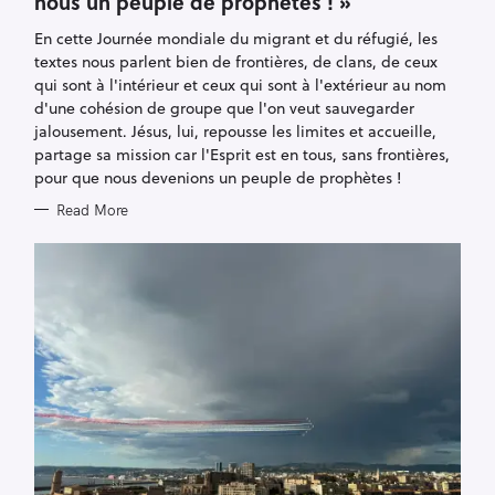
nous un peuple de prophètes ! »
O
R
En cette Journée mondiale du migrant et du réfugié, les
I
E
textes nous parlent bien de frontières, de clans, de ceux
S
qui sont à l'intérieur et ceux qui sont à l'extérieur au nom
d'une cohésion de groupe que l'on veut sauvegarder
jalousement. Jésus, lui, repousse les limites et accueille,
partage sa mission car l'Esprit est en tous, sans frontières,
pour que nous devenions un peuple de prophètes !
Read More