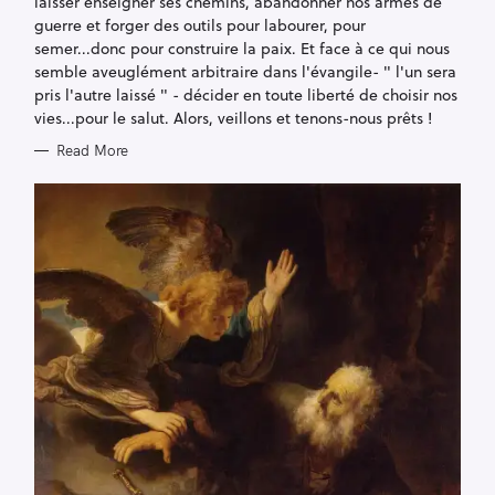
laisser enseigner ses chemins, abandonner nos armes de
guerre et forger des outils pour labourer, pour
semer...donc pour construire la paix. Et face à ce qui nous
semble aveuglément arbitraire dans l'évangile- " l'un sera
pris l'autre laissé " - décider en toute liberté de choisir nos
vies...pour le salut. Alors, veillons et tenons-nous prêts !
Read More