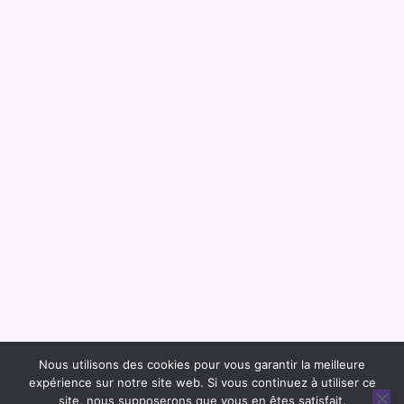
Nous utilisons des cookies pour vous garantir la meilleure
expérience sur notre site web. Si vous continuez à utiliser ce
site, nous supposerons que vous en êtes satisfait.