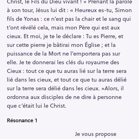
Christ, le Fils du Dieu vivant ! » Prenant la parole
à son tour, Jésus lui dit : « Heureux es-tu, Simon
fils de Yonas : ce n’est pas la chair et le sang qui
t’ont révélé cela, mais mon Père qui est aux
cieux. Et moi, je te le déclare : Tu es Pierre, et
sur cette pierre je bâtirai mon Église ; et la
puissance de la Mort ne l’emportera pas sur
elle. Je te donnerai les clés du royaume des
Cieux : tout ce que tu auras lié sur la terre sera
lié dans les cieux, et tout ce que tu auras délié
sur la terre sera délié dans les cieux. »Alors, il
ordonna aux disciples de ne dire à personne
que c’était lui le Christ.
Résonance 1
Je vous propose