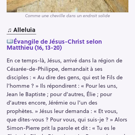
Comme une cheville dans un endroit solide
♫
Alleluia
Évangile de Jésus-Christ selon
Matthieu (16, 13-20)
En ce temps-là, Jésus, arrivé dans la région de
Césarée-de-Philippe, demandait à ses
disciples : « Au dire des gens, qui est le Fils de
l’homme ? » Ils répondirent : « Pour les uns,
Jean le Baptiste ; pour d’autres, Élie ; pour
d’autres encore, Jérémie ou l’un des
prophètes. » Jésus leur demanda : « Et vous,
que dites-vous ? Pour vous, qui suis-je ? » Alors
Simon-Pierre prit la parole et dit : « Tu es le