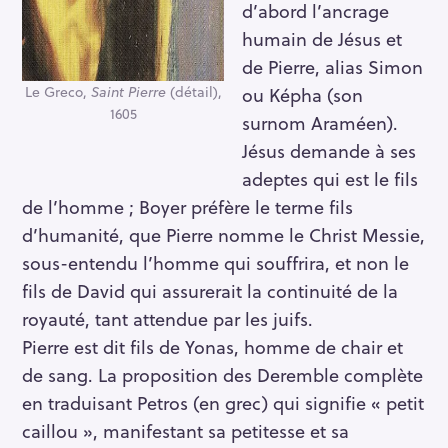
d’abord l’ancrage
humain de Jésus et
de Pierre, alias Simon
Le Greco,
Saint Pierre
(détail),
ou Képha (son
1605
surnom Araméen).
Jésus demande à ses
adeptes qui est le fils
de l’homme ; Boyer préfère le terme fils
d’humanité, que Pierre nomme le Christ Messie,
sous-entendu l’homme qui souffrira, et non le
fils de David qui assurerait la continuité de la
royauté, tant attendue par les juifs.
Pierre est dit fils de Yonas, homme de chair et
de sang. La proposition des Deremble complète
en traduisant Petros (en grec) qui signifie « petit
caillou », manifestant sa petitesse et sa