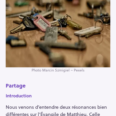
Photo Marcin Szmigiel – Pexels
Partage
Introduction
Nous venons d’entendre deux résonances bien
différentes sur l’Évangile de Matthieu. Celle