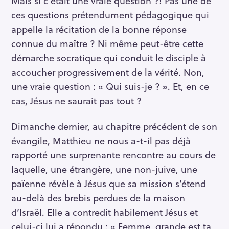
Mais si c’était une vraie question ?! Pas une de
ces questions prétendument pédagogique qui
appelle la récitation de la bonne réponse
connue du maître ? Ni même peut-être cette
démarche socratique qui conduit le disciple à
accoucher progressivement de la vérité. Non,
une vraie question : « Qui suis-je ? ». Et, en ce
cas, Jésus ne saurait pas tout ?
Dimanche dernier, au chapitre précédent de son
évangile, Matthieu ne nous a-t-il pas déjà
rapporté une surprenante rencontre au cours de
laquelle, une étrangère, une non-juive, une
païenne révèle à Jésus que sa mission s’étend
au-delà des brebis perdues de la maison
d’Israël. Elle a contredit habilement Jésus et
celui-ci lui a répondu : « Femme, grande est ta