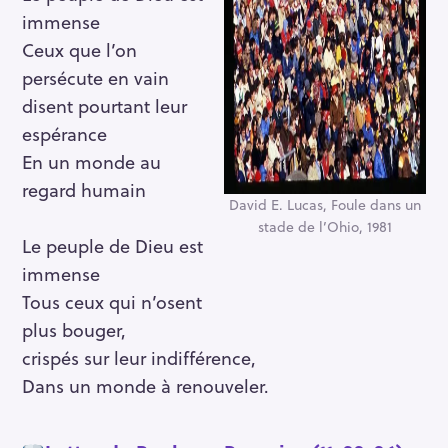
immense
Ceux que l’on
persécute en vain
disent pourtant leur
espérance
En un monde au
regard humain
David E. Lucas, Foule dans un
stade de l’Ohio, 1981
Le peuple de Dieu est
immense
Tous ceux qui n’osent
plus bouger,
crispés sur leur indifférence,
Dans un monde à renouveler.