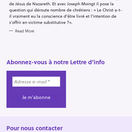
de Jésus de Nazareth. Et avec Joseph Moingt il pose la
question qui déroute nombre de chrétiens : « Le Christ a-t-
il vraiment eu la conscience d’être livré et l’intention de
s’offrir en victime substitutive ?».
Read More
Abonnez-vous à notre Lettre d’info
Pour nous contacter