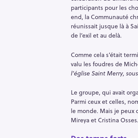
participants pour les ch
end, la Communauté chré
réunissait jusque là à Sa
de l’exil et au delà.
Comme cela s’était termi
valu les foudres de Miche
l’église Saint Merry, sous
Le groupe, qui avait orga
Parmi ceux et celles, no
le monde. Mais je peux c
Mireya et Cristina Osse