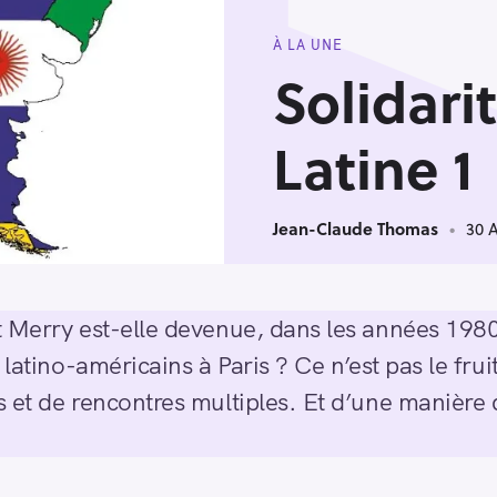
À LA UNE
Solidari
Latine 1
Jean-Claude Thomas
30 A
 Merry est-elle devenue, dans les années 1980, 
 latino-américains à Paris ? Ce n’est pas le frui
 et de rencontres multiples. Et d’une manière de