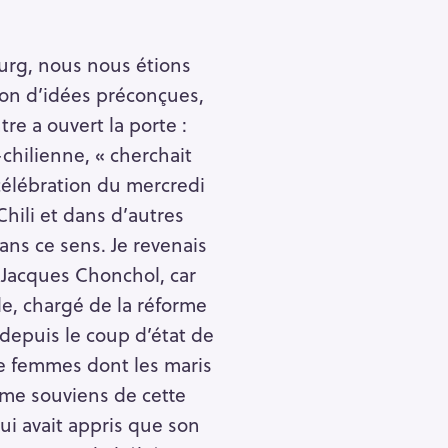
urg, nous nous étions
ction d’idées préconçues,
re a ouvert la porte :
chilienne, « cherchait
a célébration du mercredi
Chili et dans d’autres
ans ce sens. Je revenais
: Jacques Chonchol, car
nde, chargé de la réforme
 depuis le coup d’état de
de femmes dont les maris
 me souviens de cette
qui avait appris que son