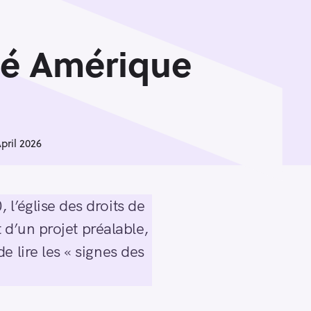
té Amérique
pril 2026
l’église des droits de
t d’un projet préalable,
 lire les « signes des