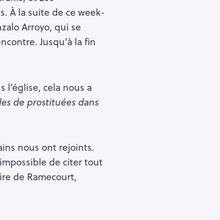
s. À la suite de ce week-
zalo Arroyo, qui se
ncontre. Jusqu’à la fin
 l’église, cela nous a
es de prostituées dans
ains nous ont rejoints.
impossible de citer tout
aire de Ramecourt,