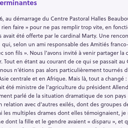
terminantes
76, au démarrage du Centre Pastoral Halles Beaubo
ne rien faire » pour ne pas remplir trop vite, en fon
avait été offerte par le cardinal Marty. Une rencont
en qui, selon un ami responsable des Amitiés franco-
ec son fils ». Nous l’avons invité à venir partager l
. Tout en étant au courant de ce qui se passait au 
nous n’étions pas alors particulièrement tournés d
sie centrale et en Afrique. Mais là, tout a changé 
avait été ministre de l’agriculture du président Alle
ement parlé de la situation dramatique de son pays
en relation avec d’autres exilés, dont des groupes 
mi les multiples drames dont elles témoignaient, je
 dont la fille et le gendre avaient « disparu », et 