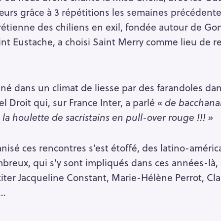
œurs grâce à 3 répétitions les semaines précédente
tienne des chiliens en exil, fondée autour de Gon
int Eustache, a choisi Saint Merry comme lieu de re
né dans un climat de liesse par des farandoles dans
l Droit qui, sur France Inter, a parlé «
de bacchanal
 la houlette de sacristains en pull-over rouge !!! »
nisé ces rencontres s’est étoffé, des latino-améric
mbreux, qui s’y sont impliqués dans ces années-là, 
iter Jacqueline Constant, Marie-Hélène Perrot, Cl
s…