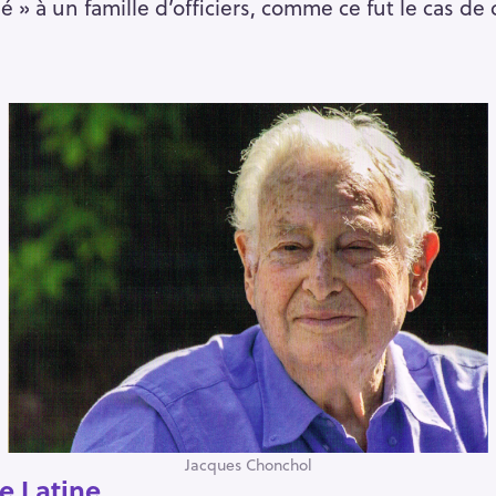
nné » à un famille d’officiers, comme ce fut le cas 
Jacques Chonchol
e Latine