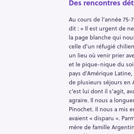
Des rencontres dé
Au cours de l’année 75-
dit : « Il est urgent de 
la page blanche qui nous 
celle d’un réfugié chili
un lieu où venir prier av
et le pique-nique du soir
pays d’Amérique Latine, 
de plusieurs séjours en A
c’est lui dont il s’agit, 
agraire. Il nous a longu
Pinochet. Il nous a mis 
avaient « disparu ». Par
mère de famille Argentine