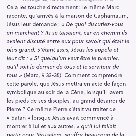
Cela les touche directement : le même Marc
raconte, qu’arrivés à la maison de Capharnaüm,
Jésus leur demande : «
De quoi discutiez-vous
en marchant ? Ils se taisaient, car en chemin ils
avaient discuté entre eux pour savoir qui était le
plus grand. S’étant assis, Jésus les appela et
leur dit : « Si quelqu’un veut être le premier,
qu’il soit le dernier de tous et le serviteur de
tous »
(Marc, 9 33-35). Comment comprendre
cette parole, que Jésus mettra en acte de façon
symbolique au soir de la Cène, lorsqu’il lavera
les pieds de ses disciples, au grand désarroi de
Pierre ? Ce même Pierre s’était vu traiter de
« Satan » lorsque Jésus avait commencé à
montrer à lui et aux autres,
« qu’il lui fallait
partir pour Jérusalem, souffrir beaucoup de la