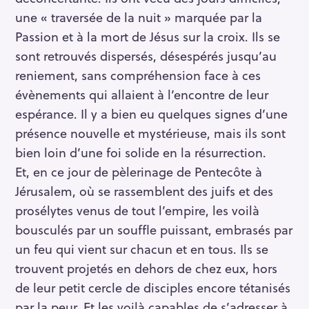
une « traversée de la nuit » marquée par la
Passion et à la mort de Jésus sur la croix. Ils se
sont retrouvés dispersés, désespérés jusqu’au
reniement, sans compréhension face à ces
évènements qui allaient à l’encontre de leur
espérance. Il y a bien eu quelques signes d’une
présence nouvelle et mystérieuse, mais ils sont
bien loin d’une foi solide en la résurrection.
Et, en ce jour de pèlerinage de Pentecôte à
Jérusalem, où se rassemblent des juifs et des
prosélytes venus de tout l’empire, les voilà
bousculés par un souffle puissant, embrasés par
un feu qui vient sur chacun et en tous. Ils se
trouvent projetés en dehors de chez eux, hors
de leur petit cercle de disciples encore tétanisés
par la peur. Et les voilà capables de s’adresser à