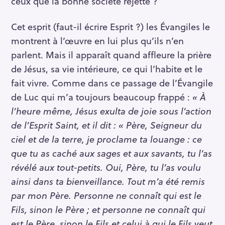
ceux que la bonne société rejette ?
Cet esprit (faut-il écrire Esprit ?) les Évangiles le
montrent à l’œuvre en lui plus qu’ils n’en
parlent. Mais il apparaît quand affleure la prière
de Jésus, sa vie intérieure, ce qui l’habite et le
fait vivre. Comme dans ce passage de l’Évangile
de Luc qui m’a toujours beaucoup frappé :
« À
l’heure même, Jésus exulta de joie sous l’action
de l’Esprit Saint, et il dit : « Père, Seigneur du
ciel et de la terre, je proclame ta louange : ce
que tu as caché aux sages et aux savants, tu l’as
révélé aux tout-petits. Oui, Père, tu l’as voulu
ainsi dans ta bienveillance. Tout m’a été remis
par mon Père. Personne ne connaît qui est le
Fils, sinon le Père ; et personne ne connaît qui
est le Père, sinon le Fils et celui à qui le Fils veut