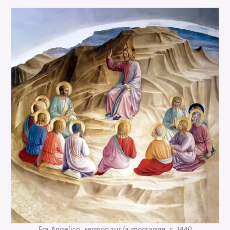
Fra Angelico,
sermon sur la montagne
, c. 1440