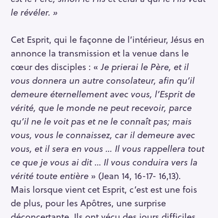
le révéler. »
Cet Esprit, qui le façonne de l’intérieur, Jésus en
annonce la transmission et la venue dans le
cœur des disciples : «
Je prierai le Père, et il
vous donnera un autre consolateur, afin qu’il
demeure éternellement avec vous, l’Esprit de
vérité, que le monde ne peut recevoir, parce
qu’il ne le voit pas et ne le connaît pas; mais
vous, vous le connaissez, car il demeure avec
vous, et il sera en vous … Il vous rappellera tout
ce que je vous ai dit
…
Il vous conduira vers la
vérité toute entière
» (Jean 14, 16-17- 16,13).
Mais lorsque vient cet Esprit, c’est est une fois
de plus, pour les Apôtres, une surprise
déconcertante. Ils ont vécu des jours difficiles,