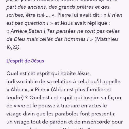
part des anciens, des grands prêtres et des
scribes, être tué … »
. Pierre lui avait dit : «
Il n’en
est pas question !
» et Jésus avait répliqué :
«
Arrière Satan ! Tes pensées ne sont pas celles
de Dieu mais celles des hommes ! »
(Matthieu
16,23
)
L’esprit de Jésus
Quel est cet esprit qui habite Jésus,
indissociable de sa relation à celui qu’il appelle
« Abba », « Père » (Abba est plus familier et
tendre) ? Quel est cet esprit qui inspire sa façon
de vivre et le pousse à traduire en actes le
visage divin que les paraboles font pressentir,
un visage tout de pardon et de miséricorde pour