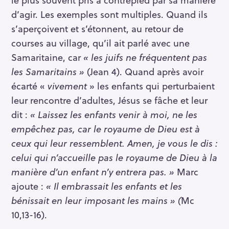
d’agir. Les exemples sont multiples. Quand ils
s’aperçoivent et s’étonnent, au retour de
courses au village, qu’il ait parlé avec une
Samaritaine, car
«
les juifs ne fréquentent pas
les Samaritains »
(Jean 4). Quand après avoir
écarté «
vivement
» les enfants qui perturbaient
leur rencontre d’adultes, Jésus se fâche et leur
dit :
« Laissez les enfants venir à moi, ne les
empêchez pas, car le royaume de Dieu est à
ceux qui leur ressemblent. Amen, je vous le dis :
celui qui n’accueille pas le royaume de Dieu à la
manière d’un enfant n’y entrera pas. »
Marc
ajoute :
« Il embrassait les enfants et les
bénissait en leur imposant les mains » (
Mc
10,13-16).