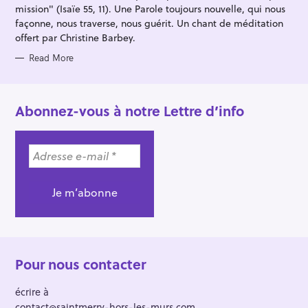
mission" (Isaïe 55, 11). Une Parole toujours nouvelle, qui nous
façonne, nous traverse, nous guérit. Un chant de méditation
offert par Christine Barbey.
Read More
Abonnez-vous à notre Lettre d’info
Pour nous contacter
écrire à
contact@saintmerry-hors-les-murs.com