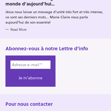
monde d’aujourd’hui…
G
O
R
Jésus nous laisse un message d’unité très fort et très intense,
I
E
ce sont ses derniers mots... Marie-Claire nous parle
S
aujourd'hui de son essentiel
Read More
Abonnez-vous à notre Lettre d’info
Pour nous contacter