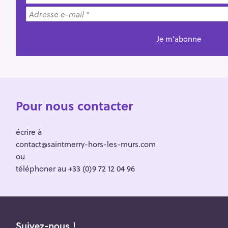
Pour nous contacter
écrire à
contact@saintmerry-hors-les-murs.com
ou
téléphoner au +33 (0)9 72 12 04 96
Suivez-nous !