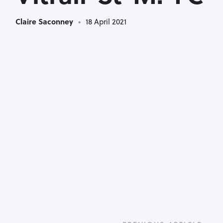
Claire Saconney
18 April 2021
P