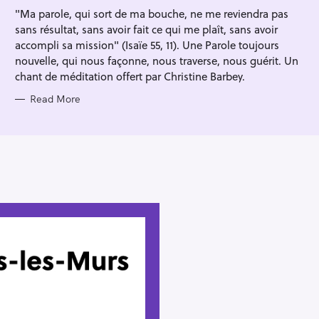
I
"Ma parole, qui sort de ma bouche, ne me reviendra pas
E
S
sans résultat, sans avoir fait ce qui me plaît, sans avoir
accompli sa mission" (Isaïe 55, 11). Une Parole toujours
nouvelle, qui nous façonne, nous traverse, nous guérit. Un
chant de méditation offert par Christine Barbey.
Read More