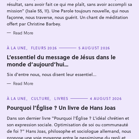
S
résultat, sans avoir fait ce qui me plaît, sans avoir accompli sa
mission" (Isaïe 55, 11). Une Parole toujours nouvelle, qui nous
façonne, nous traverse, nous guérit. Un chant de méditation
offert par Christine Barbey.
Read More
S
C
À LA UNE
FLEURS 2026
5 AUGUST 2026
e
A
T
L’essentiel du message de Jésus dans le
a
E
monde d’aujourd’hui…
G
r
O
R
c
Six d'entre nous, nous disent leur essentiel...
I
E
h
S
Read More
f
o
C
À LA UNE
CULTURE
LIVRES
4 AUGUST 2026
A
r
T
Pourquoi l’Église ? Un livre de Hans Joas
E
:
G
Dans son dernier livre "Pourquoi l'Église ? L’idéal chrétien et
O
R
son expression sociale. Optimisation de soi ou communauté
I
E
de foi ?" Hans Joas, philosophe et sociologue allemand, nous
S
propose une voie moyenne entre le pessimisme du repli et