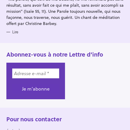
S
résultat, sans avoir fait ce qui me plaît, sans avoir accompli sa
mission" (Isaïe 55, 11). Une Parole toujours nouvelle, qui nous
façonne, nous traverse, nous guérit. Un chant de méditation
offert par Christine Barbey.
Lire
Abonnez-vous à notre Lettre d’info
Pour nous contacter