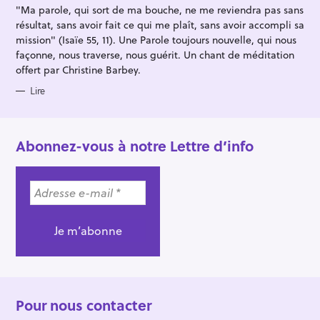
I
"Ma parole, qui sort de ma bouche, ne me reviendra pas sans
E
S
résultat, sans avoir fait ce qui me plaît, sans avoir accompli sa
mission" (Isaïe 55, 11). Une Parole toujours nouvelle, qui nous
façonne, nous traverse, nous guérit. Un chant de méditation
offert par Christine Barbey.
Lire
Abonnez-vous à notre Lettre d’info
Pour nous contacter