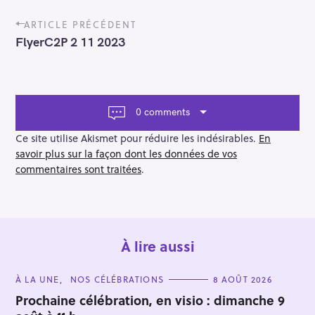
P
ARTICLE PRÉCÉDENT
o
FlyerC2P 2 11 2023
s
t
n
a
v
0 comments
i
g
Ce site utilise Akismet pour réduire les indésirables.
En
a
savoir plus sur la façon dont les données de vos
t
commentaires sont traitées
.
i
o
n
À lire aussi
C
À LA UNE
NOS CÉLÉBRATIONS
8 AOÛT 2026
A
T
Prochaine célébration, en visio : dimanche 9
E
G