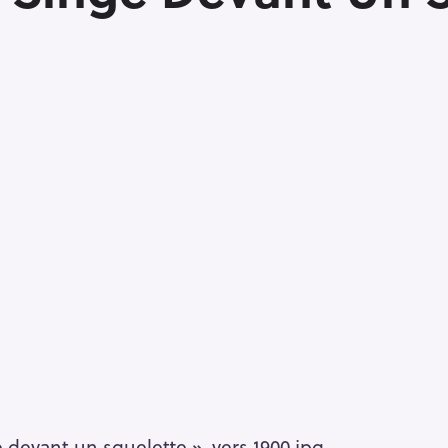
 devant un squelette », vers 1900.jpg