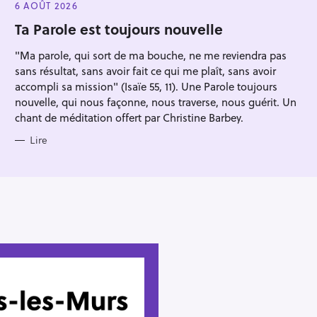
E
6 AOÛT 2026
G
O
Ta Parole est toujours nouvelle
R
I
"Ma parole, qui sort de ma bouche, ne me reviendra pas
E
S
sans résultat, sans avoir fait ce qui me plaît, sans avoir
accompli sa mission" (Isaïe 55, 11). Une Parole toujours
nouvelle, qui nous façonne, nous traverse, nous guérit. Un
chant de méditation offert par Christine Barbey.
Lire