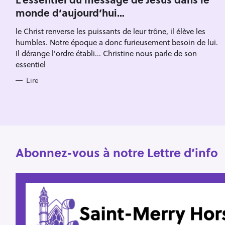
E
monde d’aujourd’hui…
G
O
R
le Christ renverse les puissants de leur trône, il élève les
I
E
humbles. Notre époque a donc furieusement besoin de lui.
S
Il dérange l'ordre établi... Christine nous parle de son
essentiel
Lire
Abonnez-vous à notre Lettre d’info