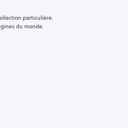
llection particulière.
rigines du monde.