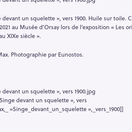
devant un squelette », vers 1900. Huile sur toile. Co
2021 au Musée d’Orsay lors de l’exposition « Les o
au XIXe siècle ».
Max. Photographie par Eunostos.
 devant un squelette », vers 1900.jpg
 Singe devant un squelette », vers
x,_ »Singe_devant_un_squelette »,_vers_1900]]