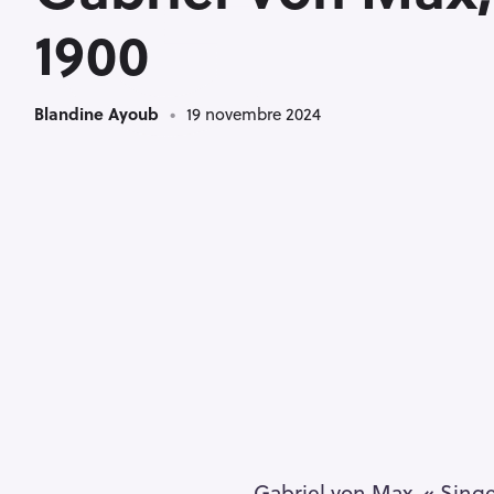
G
1900
Blandine Ayoub
19 novembre 2024
Gabriel von Max, « Singe