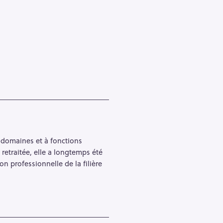
domaines et à fonctions
retraitée, elle a longtemps été
 professionnelle de la filière
Pour effacer la recherche appuyez sur