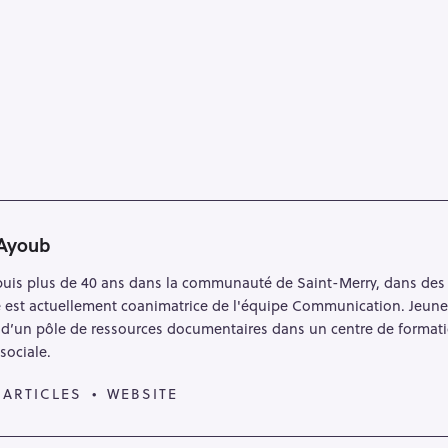
 Ayoub
uis plus de 40 ans dans la communauté de Saint-Merry, dans des 
le est actuellement coanimatrice de l'équipe Communication. Jeune 
d’un pôle de ressources documentaires dans un centre de formation
sociale.
 ARTICLES
WEBSITE