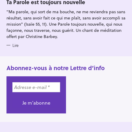
O
Ta Parole est toujours nouvelle
R
I
"Ma parole, qui sort de ma bouche, ne me reviendra pas sans
E
S
résultat, sans avoir fait ce qui me plaît, sans avoir accompli sa
mission" (Isaïe 55, 11). Une Parole toujours nouvelle, qui nous
façonne, nous traverse, nous guérit. Un chant de méditation
offert par Christine Barbey.
Lire
Abonnez-vous à notre Lettre d’info