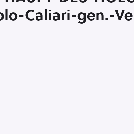
olo-Caliari-gen.-V