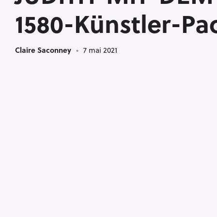
J
1580-Künstler-Pa
Claire Saconney
7 mai 2021