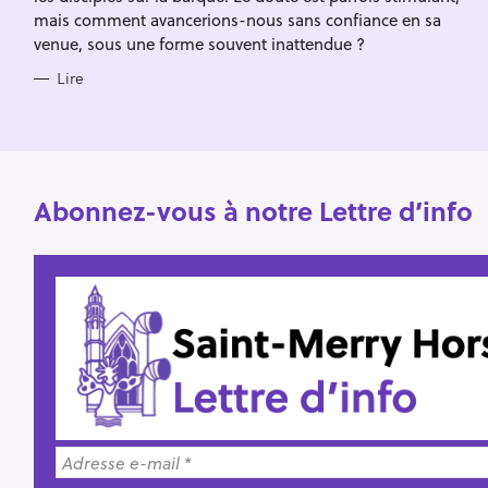
h
mais comment avancerions-nous sans confiance en sa
e
venue, sous une forme souvent inattendue ?
r
Lire
Abonnez-vous à notre Lettre d’info