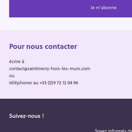
Pour nous contacter
écrire à
contact@saintmerry-hors-les-murs.com
ou
téléphoner au +33 (0)9 72 12 04 96
Suivez-nous !
Soyez informés de