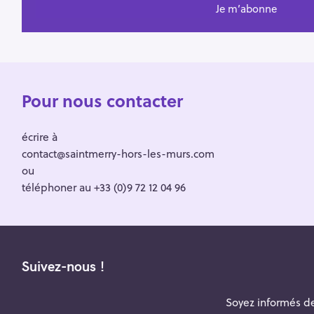
Pour nous contacter
écrire à
contact@saintmerry-hors-les-murs.com
ou
téléphoner au +33 (0)9 72 12 04 96
Suivez-nous !
Soyez informés de