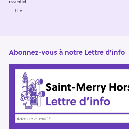
essentiel
e
Lire
r
Abonnez-vous à notre Lettre d’info