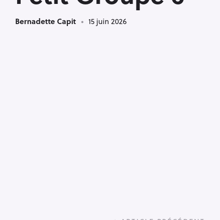
Bernadette Capit
15 juin 2026
P