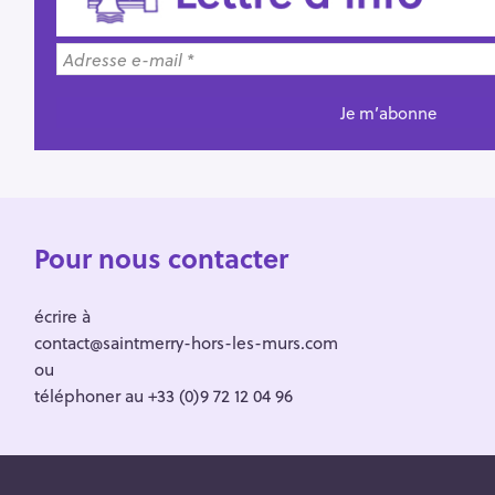
Pour nous contacter
écrire à
contact@saintmerry-hors-les-murs.com
ou
téléphoner au +33 (0)9 72 12 04 96