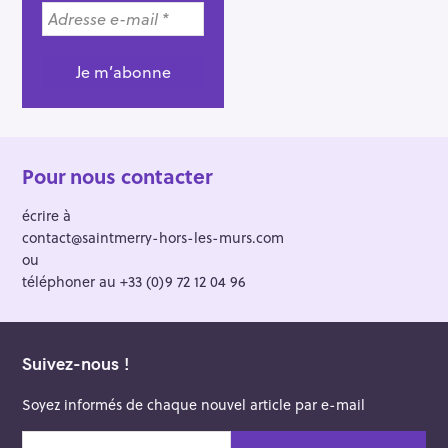
Pour nous contacter
écrire à
contact@saintmerry-hors-les-murs.com
ou
téléphoner au +33 (0)9 72 12 04 96
Suivez-nous !
Soyez informés de chaque nouvel article par e-mail
v