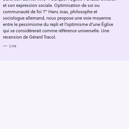
R
et son expression sociale. Optimisation de soi ou
I
E
communauté de foi ?" Hans Joas, philosophe et
S
sociologue allemand, nous propose une voie moyenne
entre le pessimisme du repli et l’optimisme d’une Église
qui se considérerait comme référence universelle. Une
recension de Gérard Tracol.
Lire