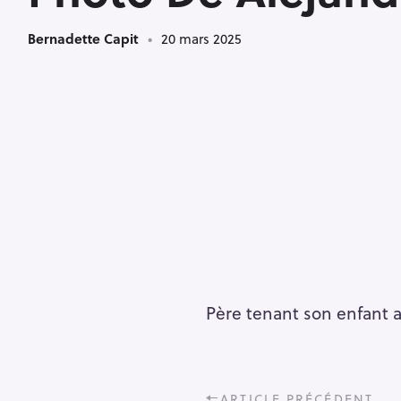
Bernadette Capit
20 mars 2025
Père tenant son enfant 
P
ARTICLE PRÉCÉDENT