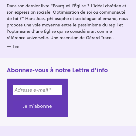
G
Dans son dernier livre "Pourquoi l'Église ? L’idéal chrétien et
O
R
son expression sociale. Optimisation de soi ou communauté
I
E
de foi ?" Hans Joas, philosophe et sociologue allemand, nous
S
propose une voie moyenne entre le pessimisme du repli et
l’optimisme d’une Église qui se considérerait comme
référence universelle. Une recension de Gérard Tracol.
Lire
Abonnez-vous à notre Lettre d’info