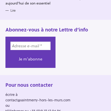
S
aujourd'hui de son essentiel
Lire
Abonnez-vous à notre Lettre d’info
Pour nous contacter
écrire à
contact@saintmerry-hors-les-murs.com
ou
téléphoner au +33 (0)9 72 12 04 96