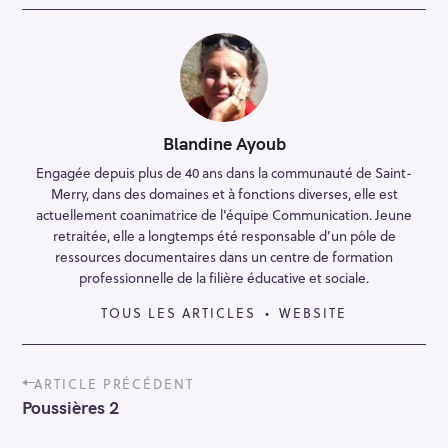
Blandine Ayoub
Engagée depuis plus de 40 ans dans la communauté de Saint-
Merry, dans des domaines et à fonctions diverses, elle est
actuellement coanimatrice de l'équipe Communication. Jeune
retraitée, elle a longtemps été responsable d’un pôle de
ressources documentaires dans un centre de formation
professionnelle de la filière éducative et sociale.
TOUS LES ARTICLES
WEBSITE
P
ARTICLE PRÉCÉDENT
o
Poussières 2
s
t