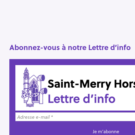
e
r
Abonnez-vous à notre Lettre d’info