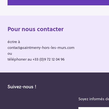
Pour nous contacter
écrire à
contact@saintmerry-hors-les-murs.com
ou
téléphoner au +33 (0)9 72 12 04 96
Suivez-nous !
Soyez informés de