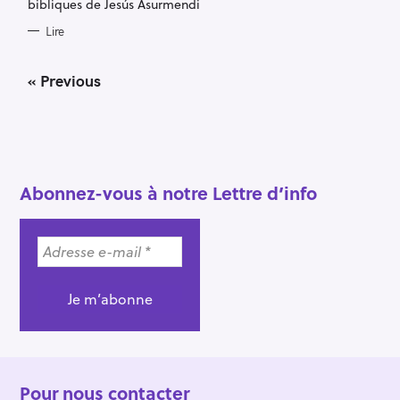
bibliques de Jesús Asurmendi
Lire
P
« Previous
o
s
t
s
n
a
Abonnez-vous à notre Lettre d’info
v
i
g
a
t
i
o
n
Pour nous contacter