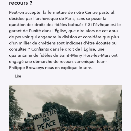
recours ?
G
O
R
Peut-on accepter la fermeture de notre Centre pastoral,
I
E
décidée par l'archevêque de Paris, sans se poser la
S
question des droits des fidèles bafoués ? Si l'évêque est le
garant de l'unité dans l'Église, que dire alors de cet abus
de pouvoir qui engendre la division et considère que plus
d'un millier de chrétiens sont indignes d'être écoutés ou
consultés ? Confiants dans le droit de l'Église, une
quarantaine de fidèles de Saint-Merry Hors-les-Murs ont
engagé une démarche de recours canonique. Jean-
Philippe Browaeys nous en explique le sens.
Lire