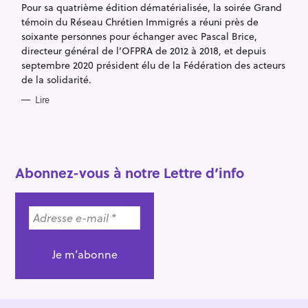
Pour sa quatrième édition dématérialisée, la soirée Grand
O
R
témoin du Réseau Chrétien Immigrés a réuni près de
I
E
soixante personnes pour échanger avec Pascal Brice,
S
directeur général de l’OFPRA de 2012 à 2018, et depuis
septembre 2020 président élu de la Fédération des acteurs
de la solidarité.
Lire
Abonnez-vous à notre Lettre d’info