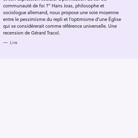
I
E
communauté de foi ?" Hans Joas, philosophe et
S
sociologue allemand, nous propose une voie moyenne
entre le pessimisme du repli et l’optimisme d’une Église
qui se considérerait comme référence universelle. Une
recension de Gérard Tracol.
Lire