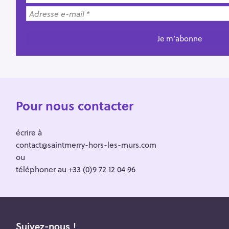
Pour nous contacter
écrire à
contact@saintmerry-hors-les-murs.com
ou
téléphoner au +33 (0)9 72 12 04 96
Suivez-nous !