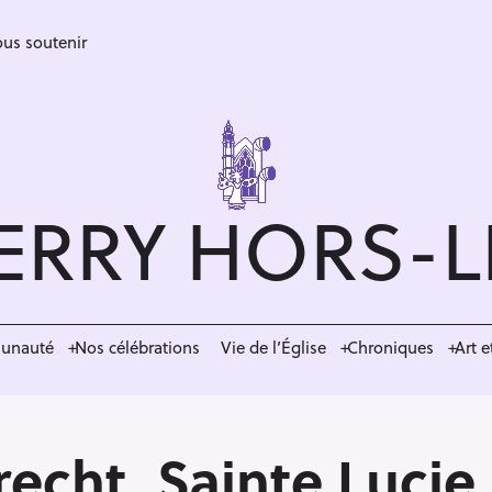
us soutenir
ERRY HORS-
munauté
Nos célébrations
Vie de l’Église
Chroniques
Art e
echt, Sainte Lucie,