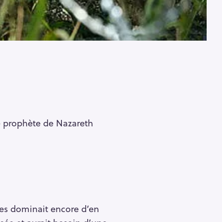
 le prophète de Nazareth
 les dominait encore d’en