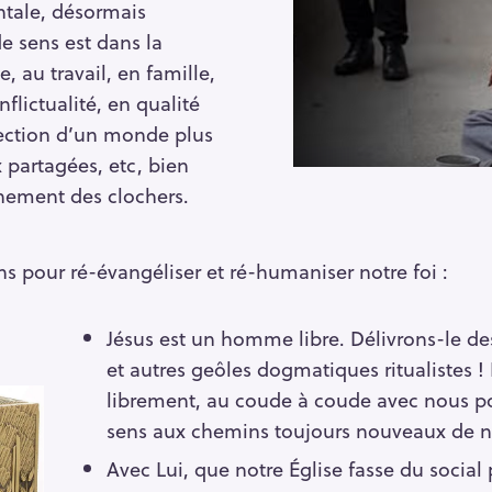
ntale, désormais
de sens est dans la
 au travail, en famille,
flictualité, en qualité
ection d’un monde plus
 partagées, etc, bien
nement des clochers.
ns pour ré-évangéliser et ré-humaniser notre foi :
Jésus est un homme libre. Délivrons-le des
et autres geôles dogmatiques ritualistes !
librement, au coude à coude avec nous p
sens aux chemins toujours nouveaux de no
Avec Lui, que notre Église fasse du social