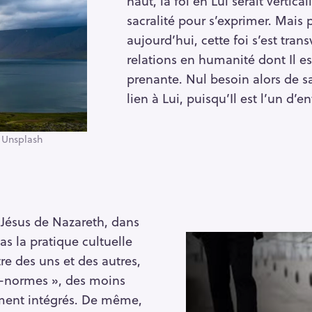
haut, la foi en Lui serait vertica
sacralité pour s’exprimer. Mais p
aujourd’hui, cette foi s’est trans
relations en humanité dont Il e
prenante. Nul besoin alors de sa
lien à Lui, puisqu’Il est l’un d’e
– Unsplash
e Jésus de Nazareth, dans
pas la pratique cultuelle
e des uns et des autres,
s-normes », des moins
ement intégrés. De même,