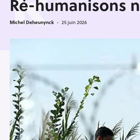
R
Ré-humanisons no
Michel Deheunynck
25 juin 2026