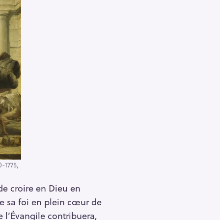
0-1775,
de croire en Dieu en
e sa foi en plein cœur de
e l’Évangile contribuera,