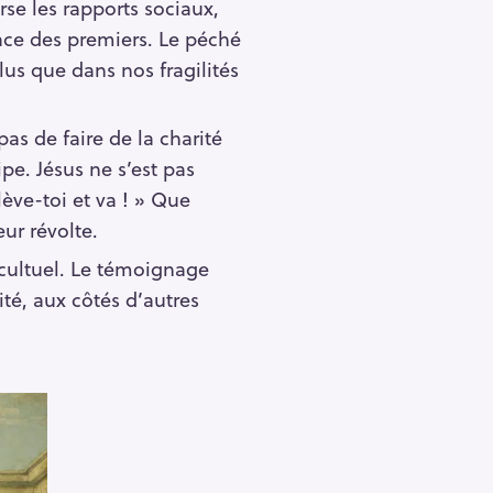
se les rapports sociaux,
lace des premiers. Le péché
plus que dans nos fragilités
as de faire de la charité
pe. Jésus ne s’est pas
lève-toi et va ! » Que
ur révolte.
 cultuel. Le témoignage
ité, aux côtés d’autres