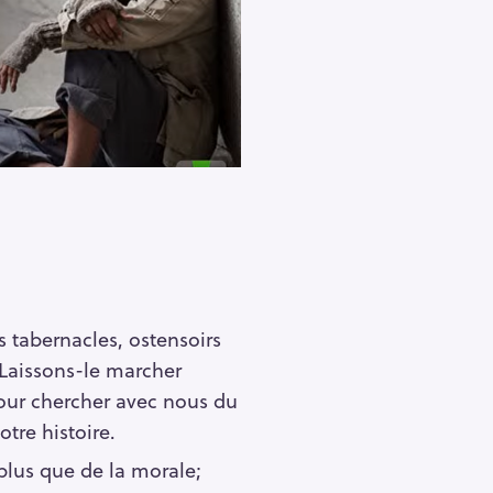
Pour effacer la recherche appuyez sur
 tabernacles, ostensoirs
 Laissons-le marcher
our chercher avec nous du
tre histoire.
 plus que de la morale;