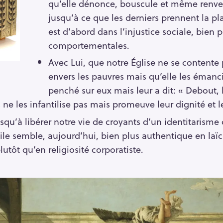
qu’elle dénonce, bouscule et même renver
jusqu’à ce que les derniers prennent la p
est d’abord dans l’injustice sociale, bien 
comportementales.
Avec Lui, que notre Église ne se contente p
envers les pauvres mais qu’elle les émanci
penché sur eux mais leur a dit: « Debout, 
ne les infantilise pas mais promeuve leur dignité et le
squ’à libérer notre vie de croyants d’un identitarisme
ile semble, aujourd’hui, bien plus authentique en laïc
tôt qu’en religiosité corporatiste.