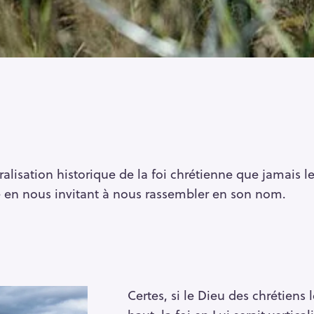
acralisation historique de la foi chrétienne que jamais
e en nous invitant à nous rassembler en son nom.
Certes, si le Dieu des chrétiens