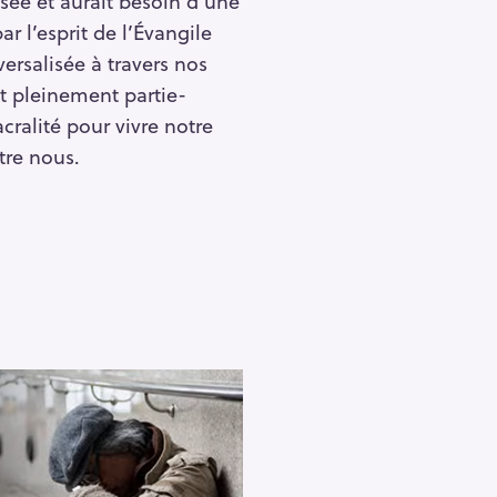
lisée et aurait besoin d’une
ar l’esprit de l’Évangile
versalisée à travers nos
st pleinement partie-
cralité pour vivre notre
ntre nous.