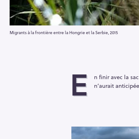
Migrants à la frontière entre la Hongrie et la Serbie, 2015
E
n finir avec la s
n’aurait anticipé