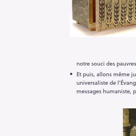
notre souci des pauvres 
Et puis, allons même ju
universaliste de l’Évang
messages humaniste, plu