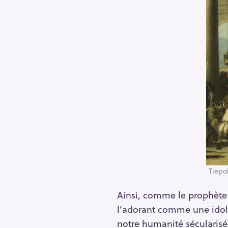
Tiepo
Ainsi, comme le prophète d
l’adorant comme une idole 
notre humanité sécularisée