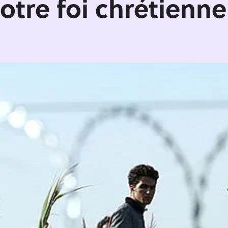
tre foi chrétienne