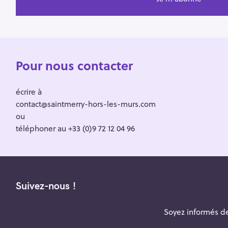
Pour nous contacter
écrire à
contact@saintmerry-hors-les-murs.com
ou
téléphoner au +33 (0)9 72 12 04 96
Suivez-nous !
Soyez informés de