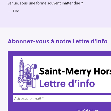
venue, sous une forme souvent inattendue ?
e
r
Lire
Abonnez-vous à notre Lettre d’info