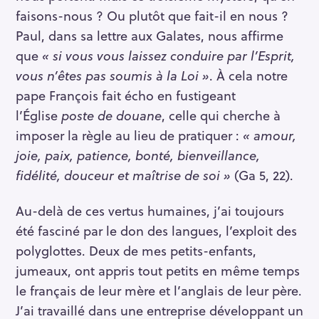
faisons-nous ? Ou plutôt que fait-il en nous ?
Paul, dans sa lettre aux Galates, nous affirme
que
« si vous vous laissez conduire par l’Esprit,
vous n’êtes pas soumis à la Loi »
. À cela notre
pape François fait écho en fustigeant
l’Église
poste de douane
, celle qui cherche à
imposer la règle au lieu de pratiquer :
« amour,
joie, paix, patience, bonté, bienveillance,
fidélité, douceur et maîtrise de soi »
(Ga 5, 22).
Au-delà de ces vertus humaines, j’ai toujours
été fasciné par le don des langues, l’exploit des
polyglottes. Deux de mes petits-enfants,
jumeaux, ont appris tout petits en même temps
le français de leur mère et l’anglais de leur père.
J’ai travaillé dans une entreprise développant un