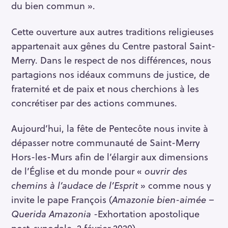
c
du bien commun ».
h
e
Cette ouverture aux autres traditions religieuses
r
appartenait aux gênes du Centre pastoral Saint-
Merry. Dans le respect de nos différences, nous
partagions nos idéaux communs de justice, de
fraternité et de paix et nous cherchions à les
concrétiser par des actions communes.
Aujourd’hui, la fête de Pentecôte nous invite à
dépasser notre communauté de Saint-Merry
Hors-les-Murs afin de l’élargir aux dimensions
de l’Église et du monde pour «
ouvrir des
chemins à l’audace de l’Esprit
» comme nous y
invite le pape François (
Amazonie bien-aimée –
Querida Amazonia
-Exhortation apostolique
post-synodale, 2 février 2020).