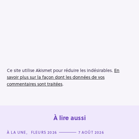
Ce site utilise Akismet pour réduire les indésirables.
En
savoir plus sur la façon dont les données de vos
commentaires sont traitées
.
À lire aussi
C
À LA UNE
FLEURS 2026
7 AOÛT 2026
A