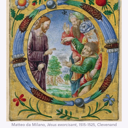
Matteo da Milano,
Jésus exorcisant
, 1515-1525, Clevenand