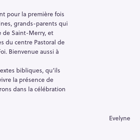
ent pour la première fois
aines, grands-parents qui
 de Saint-Merry, et
s du centre Pastoral de
Foi. Bienvenue aussi à
xtes bibliques, qu’ils
ivre la présence de
trons dans la célébration
Evelyne