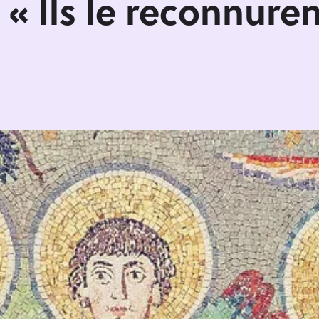
 « Ils le reconnure