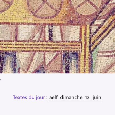
e
Textes du jour
:
aelf_dimanche_13_juin