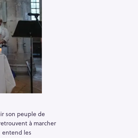
rtir son peuple de
 retrouvent à marcher
u entend les