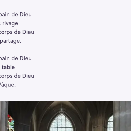
pain de Dieu
 rivage
corps de Dieu
 partage.
pain de Dieu
a table
corps de Dieu
 Pâque.