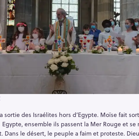
t
a sortie des Israélites hors d’Egypte. Moïse fait so
n Egypte, ensemble ils passent la Mer Rouge et se
t. Dans le désert, le peuple a faim et proteste. Die