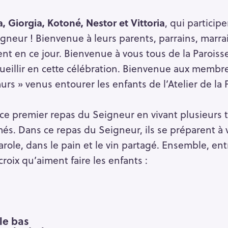
, Giorgia, Kotoné, Nestor et Vittoria
, qui particip
gneur ! Bienvenue à leurs parents, parrains, marr
t en ce jour. Bienvenue à vous tous de la Paroisse
eillir en cette célébration. Bienvenue aux membre
rs » venus entourer les enfants de l’Atelier de la 
ce premier repas du Seigneur en vivant plusieurs te
s. Dans ce repas du Seigneur, ils se préparent à v
arole, dans le pain et le vin partagé. Ensemble, en
croix qu’aiment faire les enfants :
a le bas