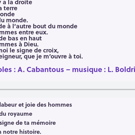
y a la droite
la terre
 monde
 du monde.
e à l’autre bout du monde
hommes entre eux.
 de bas en haut
hommes à Dieu.
oi le signe de croix,
Seigneur, que je m’ouvre à toi.
les : A. Cabantous – musique : L. Boldri
, labeur et joie des hommes
e du royaume
, signe de ta mémoire
n notre histoire.