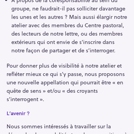
groupe, ne faudrait-il pas solliciter davantage
les unes et les autres ? Mais aussi élargir notre
atelier avec des membres du Centre pastoral,
des lecteurs de notre lettre, ou des membres
extérieurs qui ont envie de s’inscrire dans
notre façon de partager et de s’interroger.
Pour donner plus de visibilité à notre atelier et
refléter mieux ce qui s’y passe, nous proposons
une nouvelle appellation qui pourrait être « en
R
quête de sens » et/ou « des croyants
e
s’interrogent ».
c
h
L’avenir ?
e
r
Nous sommes intéressés à travailler sur la
c