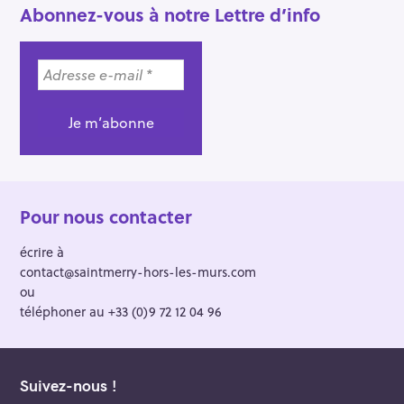
Abonnez-vous à notre Lettre d’info
Pour nous contacter
écrire à
contact@saintmerry-hors-les-murs.com
ou
téléphoner au +33 (0)9 72 12 04 96
Suivez-nous !