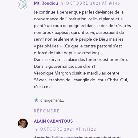
9 OCTOBRE 2021 AT 9H45
Mt. Joudiou
Je continue à penser que par les déviances de la
gouvernance de l’institution, celle-ci plante et a
planté un coup de poignard dans le dos de très, très
nombreux baptisés qui ont servi, qui essaient de
servir non seulement le peuple de Dieu mais les
« périphéries ». (Ce que le centre pastoral s’est
efforcé de faire depuis sa création).
Dans le service, la place des femmes est première.
Dans la gouvernance, que dire ?!
Véronique Margron disait le mardi 5 au centre
Sèvres : trahison de l’évangile de Jésus Christ. Oui,
c’est cela.
chargement…
RÉPONDRE
ALAIN CABANTOUS
9 OCTOBRE 2021 AT 13H22
Après les faillites gravissimes et conscientes de