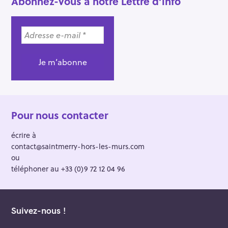
Abonnez-vous à notre Lettre d’info
Pour nous contacter
écrire à
contact@saintmerry-hors-les-murs.com
ou
téléphoner au +33 (0)9 72 12 04 96
Suivez-nous !