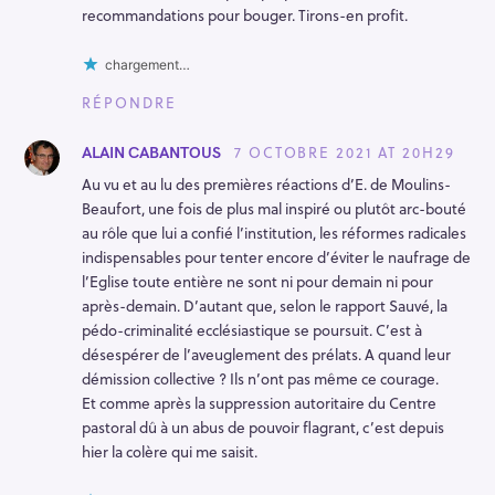
recommandations pour bouger. Tirons-en profit.
chargement…
RÉPONDRE
7 OCTOBRE 2021 AT 20H29
ALAIN CABANTOUS
Au vu et au lu des premières réactions d’E. de Moulins-
Beaufort, une fois de plus mal inspiré ou plutôt arc-bouté
au rôle que lui a confié l’institution, les réformes radicales
indispensables pour tenter encore d’éviter le naufrage de
l’Eglise toute entière ne sont ni pour demain ni pour
après-demain. D’autant que, selon le rapport Sauvé, la
pédo-criminalité ecclésiastique se poursuit. C’est à
désespérer de l’aveuglement des prélats. A quand leur
démission collective ? Ils n’ont pas même ce courage.
Et comme après la suppression autoritaire du Centre
pastoral dû à un abus de pouvoir flagrant, c’est depuis
hier la colère qui me saisit.